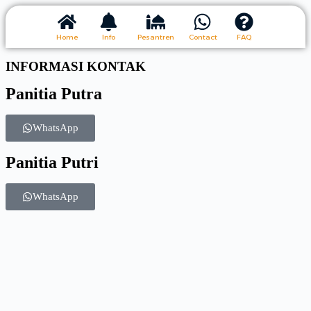
Home
Info
Pesantren
Contact
FAQ
INFORMASI KONTAK
Panitia Putra
WhatsApp
Panitia Putri
WhatsApp